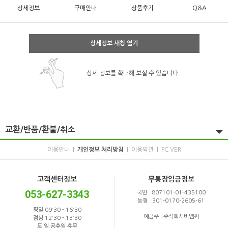
상세정보
구매안내
상품후기
Q&A
상세정보 새창 열기
상세 정보를 확대해 보실 수 있습니다.
교환/반품/환불/취소
이용안내
개인정보 처리방침
이용약관
PC VER
|
|
|
고객센터정보
무통장입금정보
053-627-3343
국민 807101-01-435100
농협 301-0170-2605-61
평일 09:30 - 16:30
예금주 : 주식회사비엠씨
점심 12:30 - 13:30
토,일,공휴일 휴무