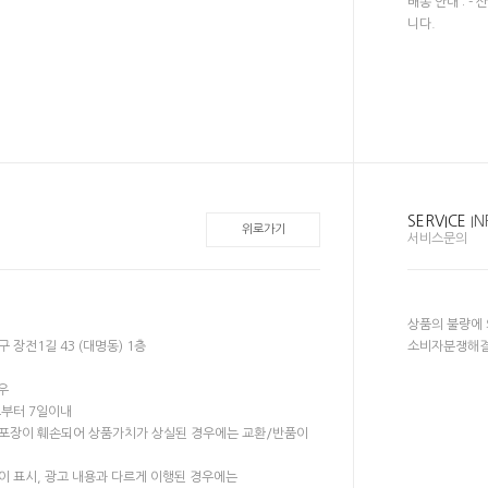
배송 안내 : 
니다.
SERVICE
IN
위로가기
서비스문의
상품의 불량에 의
남구 장전1길 43 (대명동) 1층
소비자분쟁해결
우
로부터 7일이내
 포장이 훼손되어 상품가치가 상실된 경우에는 교환/반품이
이 표시, 광고 내용과 다르게 이행된 경우에는