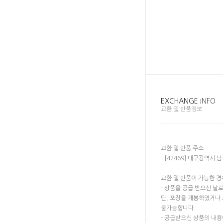
EXCHANGE
INFO
교환 및 반품정보
교환 및 반품 주소
- [42469] 대구광역시 
교환 및 반품이 가능한 경
- 상품을 공급 받으신 날
단, 포장을 개봉하였거나
불가능합니다.
- 공급받으신 상품의 내용