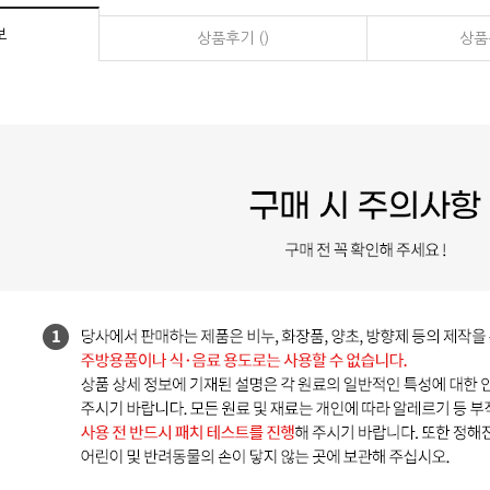
보
상품후기 ()
상품문