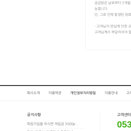
공급받은 날로부터 3개월 
능합니다.
단, 그로 인해 발생된 원
- 고객님의 변심에 의한 
고객님께서 부담하셔야 합
회사소개
이용약관
개인정보처리방침
이용안내
고
고객센터
공지사항
053
회원가입을 하시면 적립금 3000p...