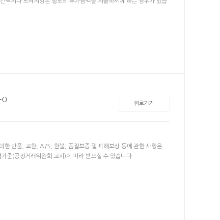
- 산간벽지나 도서지방은 별도의 추가금액을 지불하셔야 하는 경우가 있습
FO
위로가기
한 반품, 교환, A/S, 환불, 품질보증 및 피해보상 등에 관한 사항은
기준(공정거래위원회 고시)에 따라 받으실 수 있습니다.