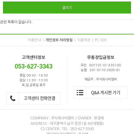
글쓰기
관련 목록이 없습니다.
이용안내
개인정보 처리방침
이용약관
PC VER
|
|
|
고객센터정보
무통장입금정보
053-627-3343
국민 807101-01-435100
농협 301-0170-2605-61
평일 09:30 - 16:30
예금주 : 주식회사비엠씨
점심 12:30 - 13:30
토,일,공휴일 휴무
COMPANY : 주식회사비엠씨 / OWNER : 유경혜
ADDRESS : 대구광역시 남구 장전1길 43(대명동)
CS CENTER : TEL : 053-627-3343